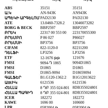
ABS
35151
35151
AN-943K
AN943K
Ա.Կ
PAD2130
PAD2130
ԱՊԵԿԻ ԱՐԳԵԼՈՄ
ATE
13.0460-7328.2
13046073282
BORG & BECK
BBP2597
BBP2597
22317 00 553 00
223170055300
ԲՐԵԿ
P 86 027
P86027
ԲՐԵՄԲՈ
BP3756
BP3756
ԲՐԵՄՍԻ
CIFAM
822-1120-0
82211200
LP3256
LP3256
ԴԵԼՖԻ
ETF
121676
12-1676 թթ
FMSI
9094D1865
9094-Դ 1865
FMSI
D1865
D1865
FMSI
D1865-9094
D18659094
B1.G120-1362.2
B1G12013622
ԳԱԼՖԵՐ
6121536
6121536
ԱIRԻԿ
8DB355024801
ՀԵԼԼԱ
8 ԴԲ 355 024-801
8DB355024801
ՀԵԼԼԱ ՊԱԳԻԴ
8 ԴԲ 355 024-801
ICER
182272
182272
KAWE
1696 00
169600
LPR
05P2004 թ
05P2004 թ