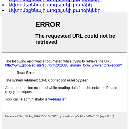
Ավտոմեքենայի արգելակի բարձիկ
Ավտոմեքենայի արգելակի բարձիկներ