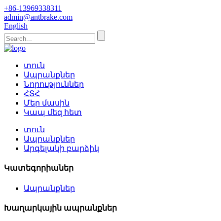
+86-13969338311
admin@antbrake.com
English
տուն
Ապրանքներ
Նորություններ
ՀՏՀ
Մեր մասին
Կապ մեզ հետ
տուն
Ապրանքներ
Արգելակի բարձիկ
Կատեգորիաներ
Ապրանքներ
Խաղարկային ապրանքներ