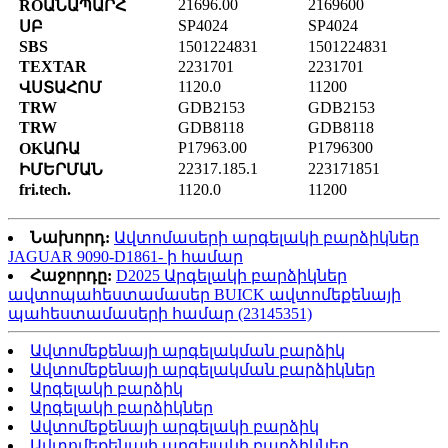
21696.00
2169600
ROԱՆԱՊԱՐՀ
SP4024
SP4024
ՍԲ
SBS
1501224831
1501224831
TEXTAR
2231701
2231701
1120.0
11200
ՎՍՏԱՀՈՄ
TRW
GDB2153
GDB2153
TRW
GDB8118
GDB8118
P17963.00
P1796300
OKԱՌԱ
22317.185.1
223171851
ԻՄԵՐՄԱՆ
fri.tech.
1120.0
11200
Նախորդ:
Ավտոմասերի արգելակի բարձիկներ
JAGUAR 9090-D1861- ի համար
Հաջորդը:
D2025 Արգելակի բարձիկներ
ավտոպահեստամասեր BUICK ավտոմեքենայի
պահեստամասերի համար (23145351)
Ավտոմեքենայի արգելակման բարձիկ
Ավտոմեքենայի արգելակման բարձիկներ
Արգելակի բարձիկ
Արգելակի բարձիկներ
Ավտոմեքենայի արգելակի բարձիկ
Ավտոմեքենայի արգելակի բարձիկներ