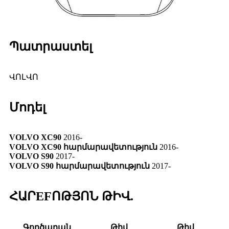
Պատրաստել
ՎՈԼՎՈ
Մոդել
VOLVO XC90
2016-
VOLVO XC90 հարմարավետություն
2016-
VOLVO S90
2017-
VOLVO S90 հարմարավետություն
2017-
ՀԱՐEFՈԹՅՈՆ ԹԻՎ.
Գործարան
Թիվ
Թիվ