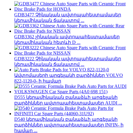
GDB3477 Չինական ավտոպահեստամասեր
կերամիկական ճակատով ...
GDB3362 չինական ավտոպահեստամասեր
կերամիկական հետևի D ...
GDB3222 Չինական ավտոպահեստամասեր
կերամիկական ճակատով ...
Ավտոմասերի արգելակի բարձիկներ VOLVO
822-1120-0- ի համար
D555 կերամիկական բանաձևի արգելակի
բարձիկներ ավտոպահեստամասեր AUDI ...
D540 կերամիկական բանաձևի արգելակի
բարձիկներ ավտոպահեստամասեր INFIN- ի
համար ...