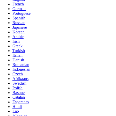
French
German
Portuguese
Spanish
Russian
Japanese
Korean
Arabic
Irish
Greek
Turkish
Italian
Danish
Romanian
Indonesian
Czech
Afrikaans
Swedish
Polish
Basque
Catalan
Esperanto
Hindi
Lao
Albanian