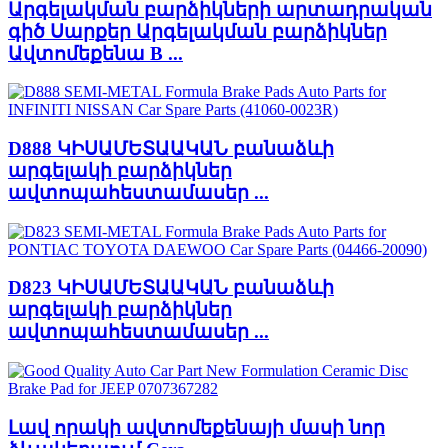
Արգելակման բարձիկների արտադրական
գիծ Սարքեր Արգելակման բարձիկներ
Ավտոմեքենա B ...
D888 ԿԻՍԱՄԵՏԱԱԿԱՆ բանաձևի
արգելակի բարձիկներ
ավտոպահեստամասեր ...
D823 ԿԻՍԱՄԵՏԱԱԿԱՆ բանաձևի
արգելակի բարձիկներ
ավտոպահեստամասեր ...
Լավ որակի ավտոմեքենայի մասի նոր