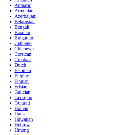
Amharic
Armenian
Azerbaijani
Belarusian
Bengali
Bosnian
Bulgarian
Cebuano
Chichewa
Corsican
Croatian
Dutch
Estonian
Filipino
Finnish
Frisian
Galician
Georgian
Gujarati
Haitian
Hausa
Hawaiian
Hebrew
Hmong