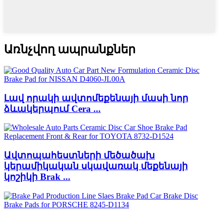
Առնչվող ապրանքներ
Լավ որակի ավտոմեքենայի մասի նոր
ձևակերպում Cera ...
Ավտոպահեստների մեծածախ
կերամիկական սկավառակ մեքենայի
կոշիկի Brak ...