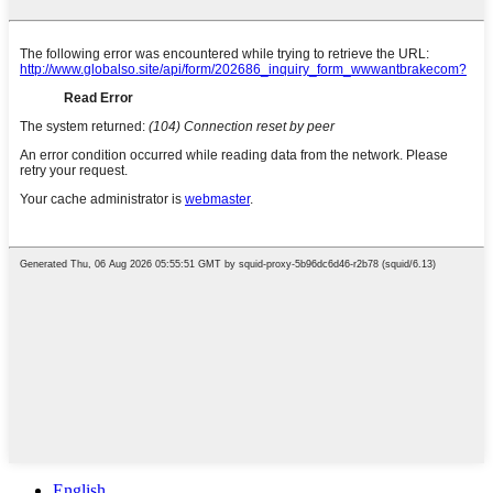
English