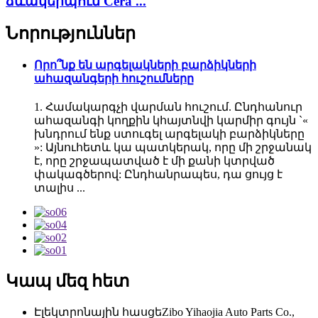
ձևակերպում Cera ...
Նորություններ
Որո՞նք են արգելակների բարձիկների
ահազանգերի հուշումները
1. Համակարգչի վարման հուշում. Ընդհանուր
ահազանգի կողքին կհայտնվի կարմիր գույն `«
խնդրում ենք ստուգել արգելակի բարձիկները
»: Այնուհետև կա պատկերակ, որը մի շրջանակ
է, որը շրջապատված է մի քանի կտրված
փակագծերով: Ընդհանրապես, դա ցույց է
տալիս ...
Կապ մեզ հետ
Էլեկտրոնային հասցե
Zibo Yihaojia Auto Parts Co.,