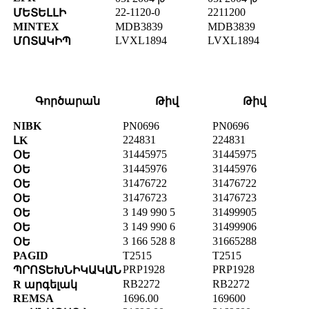
22-1120-0
2211200
ՄԵՏԵԼԼԻ
MINTEX
MDB3839
MDB3839
LVXL1894
LVXL1894
ՄՈՏԱԿԻՊ
Գործարան
Թիվ
Թիվ
NIBK
PN0696
PN0696
224831
224831
ԼK
31445975
31445975
ՕԵ
31445976
31445976
ՕԵ
31476722
31476722
ՕԵ
31476723
31476723
ՕԵ
3 149 990 5
31499905
ՕԵ
3 149 990 6
31499906
ՕԵ
3 166 528 8
31665288
ՕԵ
PAGID
T2515
T2515
PRP1928
PRP1928
ՊՐՈՏԵԽՆԻԿԱԿԱՆ
RB2272
RB2272
R արգելակ
REMSA
1696.00
169600