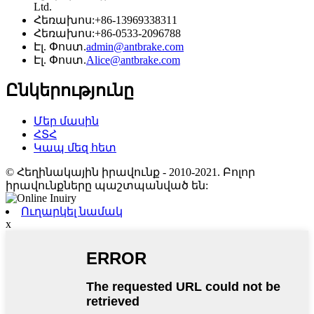
Ltd.
Հեռախոս:
+86-13969338311
Հեռախոս:
+86-0533-2096788
Էլ. Փոստ.
admin@antbrake.com
Էլ. Փոստ.
Alice@antbrake.com
Ընկերությունը
Մեր մասին
ՀՏՀ
Կապ մեզ հետ
© Հեղինակային իրավունք - 2010-2021. Բոլոր
իրավունքները պաշտպանված են:
Ուղարկել նամակ
x