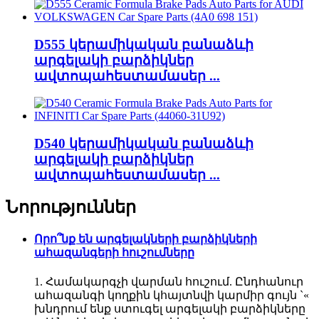
D555 կերամիկական բանաձևի
արգելակի բարձիկներ
ավտոպահեստամասեր ...
D540 կերամիկական բանաձևի
արգելակի բարձիկներ
ավտոպահեստամասեր ...
Նորություններ
Որո՞նք են արգելակների բարձիկների
ահազանգերի հուշումները
1. Համակարգչի վարման հուշում. Ընդհանուր
ահազանգի կողքին կհայտնվի կարմիր գույն `«
խնդրում ենք ստուգել արգելակի բարձիկները