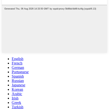
English
French
German
Portuguese
Spanish
Russian
Japanese
Korean
Arabic
Irish
Greek
Turkish