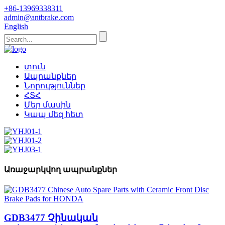
+86-13969338311
admin@antbrake.com
English
տուն
Ապրանքներ
Նորություններ
ՀՏՀ
Մեր մասին
Կապ մեզ հետ
Առաջարկվող ապրանքներ
GDB3477 Չինական