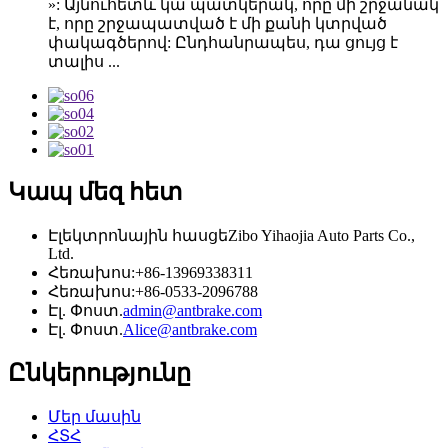
»: Այնուհետև կա պատկերակ, որը մի շրջանակ
է, որը շրջապատված է մի քանի կտրված
փակագծերով: Ընդհանրապես, դա ցույց է
տալիս ...
Կապ մեզ հետ
Էլեկտրոնային հասցե
Zibo Yihaojia Auto Parts Co.,
Ltd.
Հեռախոս:
+86-13969338311
Հեռախոս:
+86-0533-2096788
Էլ. Փոստ.
admin@antbrake.com
Էլ. Փոստ.
Alice@antbrake.com
Ընկերությունը
Մեր մասին
ՀՏՀ