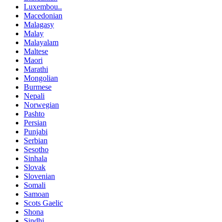
Luxembou..
Macedonian
Malagasy
Malay
Malayalam
Maltese
Maori
Marathi
Mongolian
Burmese
Nepali
Norwegian
Pashto
Persian
Punjabi
Serbian
Sesotho
Sinhala
Slovak
Slovenian
Somali
Samoan
Scots Gaelic
Shona
Sindhi