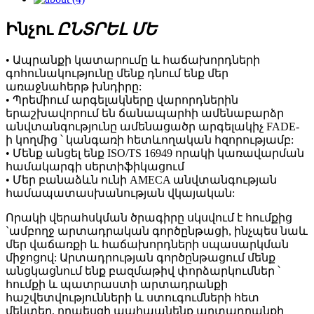
Ինչու
ԸՆՏՐԵԼ ՄԵ
• Ապրանքի կատարումը և հաճախորդների
գոհունակությունը մենք դնում ենք մեր
առաջնահերթ խնդիրը:
• Պրեմիում արգելակները վարորդներին
երաշխավորում են ճանապարհի ամենաբարձր
անվտանգությունը ամենացածր արգելակիչ FADE-
ի կողմից ՝ կանգառի հետևողական հզորությամբ:
• Մենք անցել ենք ISO/TS 16949 որակի կառավարման
համակարգի սերտիֆիկացում
• Մեր բանաձևն ունի AMECA անվտանգության
համապատասխանության վկայական:
Որակի վերահսկման ծրագիրը սկսվում է հումքից
`ամբողջ արտադրական գործընթացի, ինչպես նաև
մեր վաճառքի և հաճախորդների սպասարկման
միջոցով: Արտադրության գործընթացում մենք
անցկացնում ենք բազմաթիվ փորձարկումներ ՝
հումքի և պատրաստի արտադրանքի
հաշվետվությունների և ստուգումների հետ
մեկտեղ, որպեսզի պահպանենք արտադրանքի