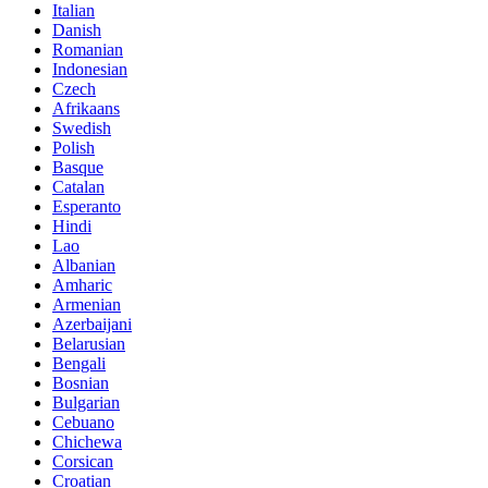
Italian
Danish
Romanian
Indonesian
Czech
Afrikaans
Swedish
Polish
Basque
Catalan
Esperanto
Hindi
Lao
Albanian
Amharic
Armenian
Azerbaijani
Belarusian
Bengali
Bosnian
Bulgarian
Cebuano
Chichewa
Corsican
Croatian